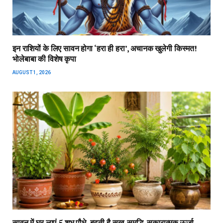
इन राशियों के लिए सावन होगा ‘हरा ही हरा’, अचानक खुलेगी किस्मत!
भोलेबाबा की विशेष कृपा
AUGUST 1, 2026
सावन में घर लाएं 5 शुभ पौधे, बढ़ती है सुख-समृद्धि, सकारात्मक ऊर्जा,