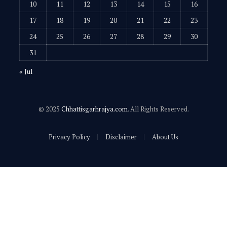
10
11
12
13
14
15
16
17
18
19
20
21
22
23
24
25
26
27
28
29
30
31
« Jul
© 2025
Chhattisgarhrajya.com
. All Rights Reserved.
Privacy Policy
Disclaimer
About Us