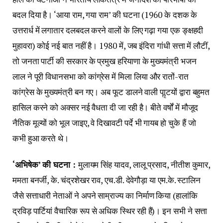
बदल दिया है। ‘आया राम, गया राम’ की घटना (1960 के दशक के
उत्तरार्ध में लगातार दलबदल करने वालों के लिए गढ़ा गया एक ङ्क्षहदी
मुहावरा) कोई नई बात नहीं है। 1980 में, जब इंदिरा गांधी सत्ता में लौटीं,
तो जनता पार्टी की सरकार के प्रमुख हरियाणा के मुख्यमंत्री भजन
लाल ने पूरी विधानसभा को कांग्रेस में मिला लिया और रातों-रात
कांग्रेस के मुख्यमंत्री बन गए। अब फूट डालने वाली पाॢटयों द्वारा बहुमत
हासिल करने को अक्सर नई वैधता दी जा रही है। बीते वर्षों में मौजूद
नैतिक मूल्यों को भूल जाइए, वे दिखावटी पर्दे भी गायब हो चुके हैं जो
कभी हुआ करते थे।
‘अभिषेक’ की घटना :
मुलायम सिंह यादव, लालू प्रसाद, नीतीश कुमार,
ममता बनर्जी, के. चंद्रशेखर राव, एच.डी. देवेगौड़ा या एम.के. स्टालिन
जैसे सत्ताधारी नेताओं ने अपने साम्राज्य का निर्माण किया (हालांकि
द्रविड़ पार्टियां वैचारिक रूप से अधिक स्थिर रही हैं)। इन सभी ने सत्ता