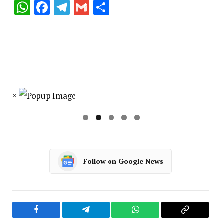
WhatsApp
Facebook
Telegram
Gmail
Share
×
Follow on Google News
Facebook
Telegram
WhatsApp
Copy