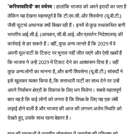
‘करियरवादियों’ का वर्चस्व :
हालांकि भाजपा को अपने इरादों का पता है
लेकिन यह देखना महत्वपूर्ण है कि टी.एम.सी. और शिवसेना (यू.बी.टी.)
जैसी पाॢटयां अचानक क्यों बिखर रही हैं। इनमें से कुछ तथाकथित बागी
भारतीय आई.सी.ई. (आयकर, सी.बी.आई. और प्रवर्तन निदेशालय) की
कार्रवाई से डर सकते हैं। वहीं, कुछ अन्य जानते हैं कि 2029 में वे
अपनी मूल पार्टी के टिकट पर चुनाव नहीं जीत पाएंगे और ऐसी खबरें हैं
कि भाजपा ने उन्हें 2029 में टिकट देने का आश्वासन दिया है। वहीं
कुछ अन्य लोगों का मानना है, और बागी शिवसेना (यू.बी.टी.) सांसदों ने
इसे खुलकर व्यक्त किया है, कि सत्ताधारी पार्टी का साथ देने पर उन्हें
अपने निर्वाचन क्षेत्रों के विकास के लिए धन मिलेगा। सबसे महत्वपूर्ण
बात यह है कि कई लोगों को लगता है कि विपक्ष के लिए यह एक लंबी
लड़ाई होने वाली है और भाजपा की आज की लगभग अजेय स्थिति को
देखते हुए, उसके साथ रहना बेहतर है।
हाल की घटनाओं ने भारतीय लोकतंत्र में जनादेश की परिभाषा को