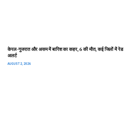
रिबाबा जडेजा छोटा उदेपुर के स्कूल में बच्ची को गोद में उठा लिया,
कलेक्टर देखती रहीं शिक्षा मंत्री का अंदाज
JULY 30, 2026
ADD A COMMENT