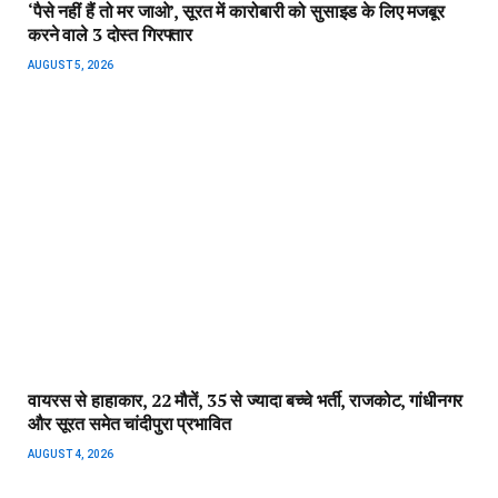
AUGUST 4, 2026
मांजलपुर उपचुनाव : BJP की बड़ी बढ़त, 11वें राउंड के बाद सतीश पटेल
17,198 वोटों से आगे
AUGUST 3, 2026