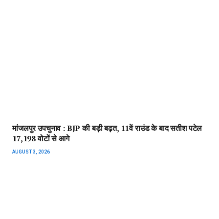
केरल-गुजरात और असम में बारिश का कहर, 6 की मौत, कई जिलों में रेड
अलर्ट
AUGUST 2, 2026