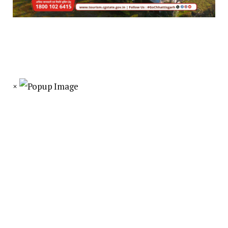
×
Follow on Google News
Facebook
Telegram
WhatsApp
Copy
Link