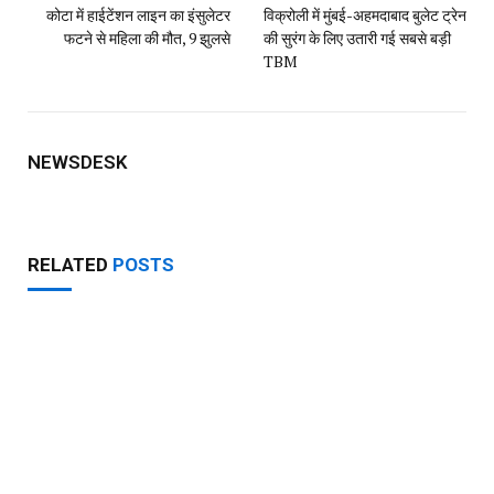
गुजरात में एनालॉग पनीर, बटर और चीज पर पाबंदी ; स्वास्थ्य मंत्री प्रफुल
पानसेरिया
AUGUST 6, 2026