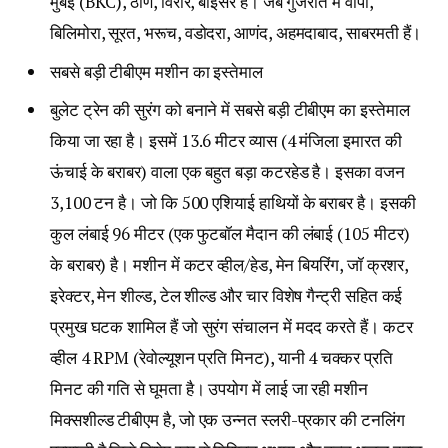
मुंबई (BKC), ठाणे, विरार, बोईसर है। जब गुजरात में वापी,
बिलिमोरा, सूरत, भरूच, वडोदरा, आणंद, अहमदाबाद, साबरमती हैं।
सबसे बड़ी टीबीएम मशीन का इस्तेमाल
बुलेट ट्रेन की सुरंग को बनाने में सबसे बड़ी टीबीएम का इस्तेमाल
किया जा रहा है। इसमें 13.6 मीटर व्यास (4 मंजिला इमारत की
ऊंचाई के बराबर) वाला एक बहुत बड़ा कटरहेड है। इसका वजन
3,100 टन है। जो कि 500 एशियाई हाथियों के बराबर है। इसकी
कुल लंबाई 96 मीटर (एक फुटबॉल मैदान की लंबाई (105 मीटर)
के बराबर) है। मशीन में कटर व्हील/हेड, मेन बियरिंग, जॉ क्रशर,
इरेक्टर, मेन शील्ड, टेल शील्ड और चार विशेष गैन्ट्री सहित कई
प्रमुख घटक शामिल हैं जो सुरंग संचालन में मदद करते हैं। कटर
व्हील 4 RPM (रेवोल्यूशन प्रति मिनट), यानी 4 चक्कर प्रति
मिनट की गति से घूमता है। उपयोग में लाई जा रही मशीन
मिक्सशील्ड टीबीएम है, जो एक उन्नत स्लरी-प्रकार की टनलिंग