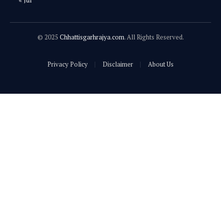
© 2025
Chhattisgarhrajya.com
. All Rights Reserved.
Privacy Policy
Disclaimer
About Us