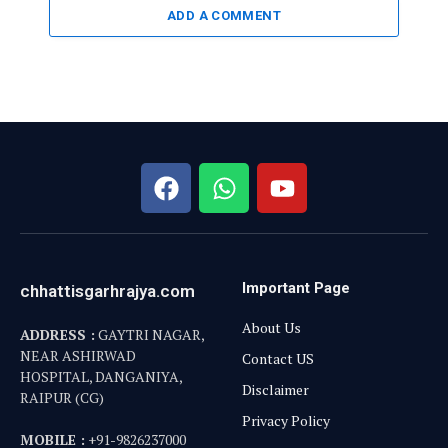
ADD A COMMENT
Important Page
chhattisgarhrajya.com
About Us
ADDRESS :
GAYTRI NAGAR,
NEAR ASHIRWAD
Contact US
HOSPITAL, DANGANIYA,
Disclaimer
RAIPUR (CG)
Privacy Policy
MOBILE :
+91-9826237000