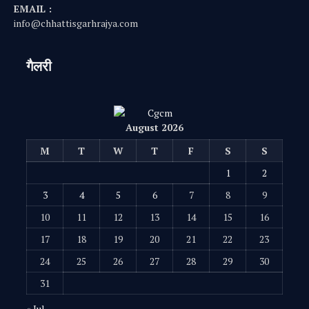
EMAIL :
info@chhattisgarhrajya.com
गैलरी
August 2026
M
T
W
T
F
S
S
1
2
3
4
5
6
7
8
9
10
11
12
13
14
15
16
17
18
19
20
21
22
23
24
25
26
27
28
29
30
31
« Jul