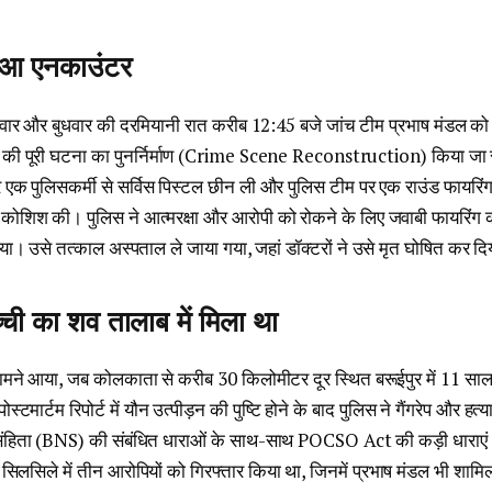
ुआ एनकाउंटर
लवार और बुधवार की दरमियानी रात करीब 12:45 बजे जांच टीम प्रभाष मंडल क
ात की पूरी घटना का पुनर्निर्माण (Crime Scene Reconstruction) किया जा
 एक पुलिसकर्मी से सर्विस पिस्टल छीन ली और पुलिस टीम पर एक राउंड फायरि
 कोशिश की। पुलिस ने आत्मरक्षा और आरोपी को रोकने के लिए जवाबी फायरिंग क
गया। उसे तत्काल अस्पताल ले जाया गया, जहां डॉक्टरों ने उसे मृत घोषित कर द
ची का शव तालाब में मिला था
ामने आया, जब कोलकाता से करीब 30 किलोमीटर दूर स्थित बरूईपुर में 11 सा
्टमार्टम रिपोर्ट में यौन उत्पीड़न की पुष्टि होने के बाद पुलिस ने गैंगरेप और हत
ाय संहिता (BNS) की संबंधित धाराओं के साथ-साथ POCSO Act की कड़ी धाराएं
सिलसिले में तीन आरोपियों को गिरफ्तार किया था, जिनमें प्रभाष मंडल भी शाम