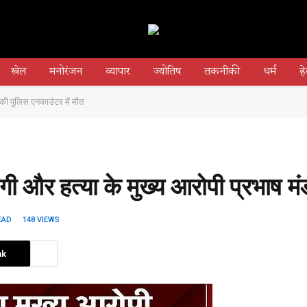
खेल
मनोरंजन
व्यापार
ज्योतिष
तकनीकी
धर्म
हे
की पुलिस एनकाउंटर में मौत
ी और हत्या के मुख्य आरोपी प्रभाष म
EAD
148
VIEWS
nk