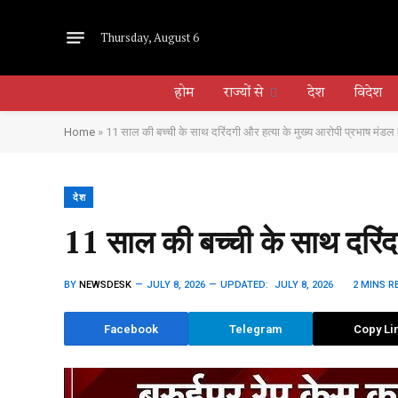
Thursday, August 6
होम
राज्यों से
देश
विदेश
Home
»
11 साल की बच्ची के साथ दरिंदगी और हत्या के मुख्य आरोपी प्रभाष मंडल 
देश
11 साल की बच्ची के साथ दरिंदग
BY
NEWSDESK
JULY 8, 2026
UPDATED:
JULY 8, 2026
2 MINS R
Facebook
Telegram
Copy Li