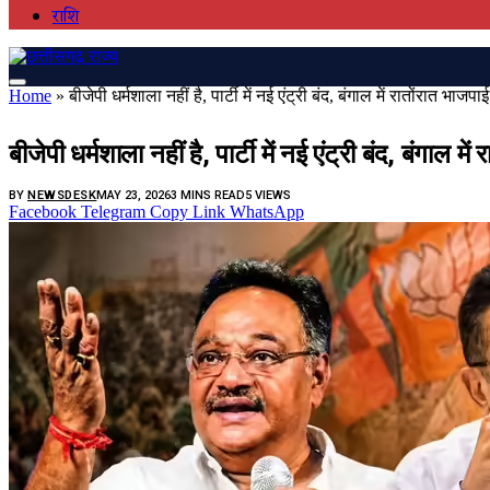
राशि
Home
»
बीजेपी धर्मशाला नहीं है, पार्टी में नई एंट्री बंद, बंगाल में रातोंरात भ
एक्सक्लूसीव
बीजेपी धर्मशाला नहीं है, पार्टी में नई एंट्री बंद, बंगाल
BY
NEWSDESK
MAY 23, 2026
3 MINS READ
5
VIEWS
Facebook
Telegram
Copy Link
WhatsApp