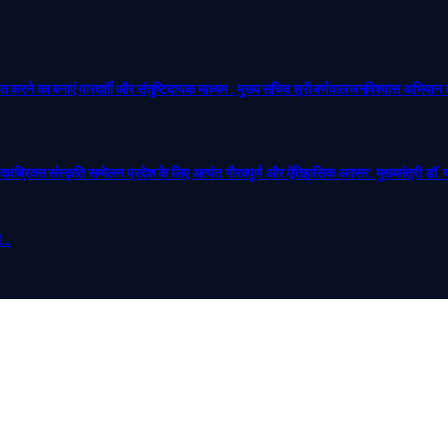
ने का बनाएं पारदर्शी और संतुष्टिदायक माध्यम : मुख्य सचिव श्री बर्णवाल​जनविश्वास अभिया
ादव​ब्रिक्स संस्कृति सम्मेलन प्रदेश के लिए अत्यंत गौरवपूर्ण और ऐतिहासिक अवसर: मुख्यमंत्री डॉ.
री…