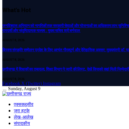
What's Hot
जनविश्वास अभियान को नागरिकों तक सरकारी सेवाओं और योजनाओं का अधिकतम लाभ सुनिश्चित कर
पारदर्शी और संतुष्टिदायक माध्यम : मुख्य सचिव श्री बर्णवाल
AUGUST 8, 2026
ब्रिक्स संस्कृति सम्मेलन प्रदेश के लिए अत्यंत गौरवपूर्ण और ऐतिहासिक अवसर: मुख्यमंत्री डॉ. य
AUGUST 8, 2026
छत्तीसगढ़ में शिक्षकों का तबादला, शिक्षा विभाग ने जारी की लिस्ट, देखें किसको कहां मिली जिम्मेदा
AUGUST 8, 2026
Facebook
X (Twitter)
Instagram
Sunday, August 9
एक्सक्लूसीव
जरा हटके
लेख-आलेख
संपादकीय