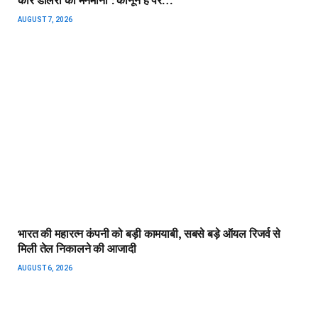
डॉलर बेचने की जगह विदेश से भारत लाए 40 बिलियन, फिर भी क्यों नहीं
चढ़ा रुपया? RBI का ‘ब्रह्मास्त्र’ फेल!
AUGUST 5, 2026