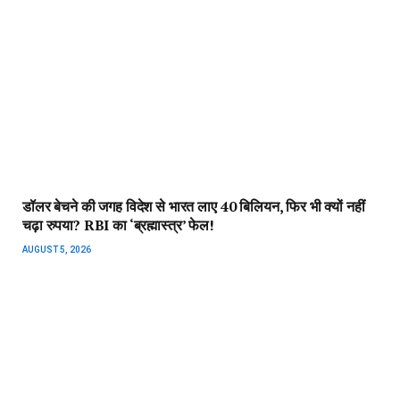
आरबीआई ने GDP Growth का बढ़ाया अनुमान, इस बार भी ब्याज दरों में
नहीं किया कोई बदलाव, टार्गेट से ऊपर पहुंची खुदरा महंगाई
AUGUST 5, 2026