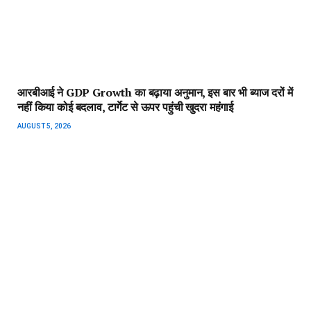
डाबर पर FSSAI के एक्शन के बाद शेयरों में गिरावट, उठा लोगों का भरोसा
AUGUST 4, 2026
ADD A COMMENT