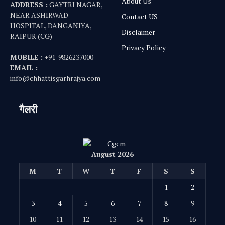
3
4
5
6
7
8
9
10
11
12
13
14
15
16
17
18
19
20
21
22
23
24
25
26
27
28
29
30
31
« Jul
© 2025
Chhattisgarhrajya.com
. All Rights Reserved.
Privacy Policy
Disclaimer
About Us