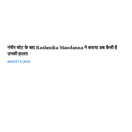
‘रामायण’ पर रिलीज से पहले विवाद, रामलीला महासंघ ने की स्पेशल
स्क्रीनिंग की मांग, दी विरोध की चेतावनी
AUGUST 3, 2026
ADD A COMMENT