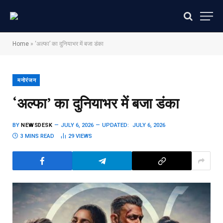
Home
»
‘अल्फा’ का दुनियाभर में बजा डंका
मनोरंजन
‘अल्फा’ का दुनियाभर में बजा डंका
BY
NEWSDESK
JULY 6, 2026
UPDATED:
JULY 6, 2026
3 MINS READ
29
VIEWS