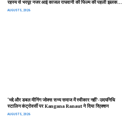
दुनियाभर में टॉप 10 में शामिल 8 एपिसोड की सांसें रोक देने वाली
नेटफ्लिक्स हॉरर सीरीज, महल में आत्माओं का साया, जिंदा नहीं बचता कोई
भी युवराज…
AUGUST 4, 2026