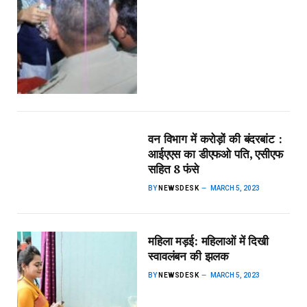
वन विभाग में करोड़ों की बंदरबांट :
आईएएस का डीएफओ पति, एसीएफ
सहित 8 फंसे
BY
NEWSDESK
MARCH 5, 2023
महिला मड़ई: महिलाओं में दिखी
स्वावलंबन की झलक
BY
NEWSDESK
MARCH 5, 2023