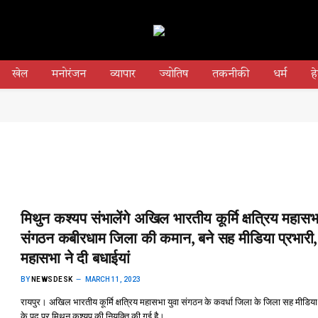
खेल
मनोरंजन
व्यापार
ज्योतिष
तकनीकी
धर्म
हे
मिथुन कश्यप संभालेंगे अखिल भारतीय कूर्मि क्षत्रिय महासभ
संगठन कबीरधाम जिला की कमान, बने सह मीडिया प्रभारी,
महासभा ने दी बधाईयां
BY
NEWSDESK
MARCH 11, 2023
रायपुर। अखिल भारतीय कूर्मि क्षत्रिय महासभा युवा संगठन के कवर्धा जिला के जिला सह मीडिया 
के पद पर मिथुन कश्यप की नियुक्ति की गई है।…