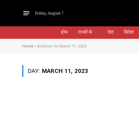
Friday, August 7
होम
राज्यों से
देश
विदेश
Home
»
Archives for March 11, 2023
DAY:
MARCH 11, 2023