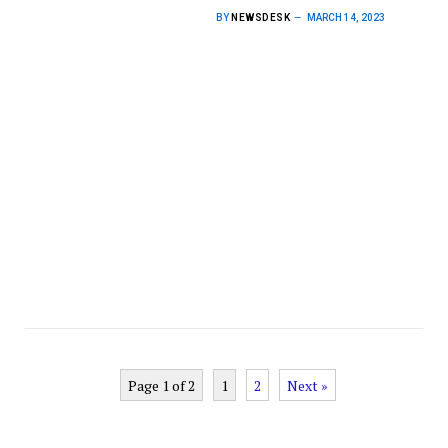
BY
NEWSDESK
MARCH 14, 2023
Page 1 of 2
1
2
Next »