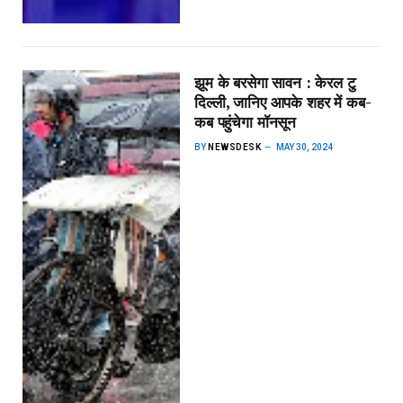
झूम के बरसेगा सावन : केरल टु
दिल्ली, जानिए आपके शहर में कब-
कब पहुंचेगा मॉनसून
BY
NEWSDESK
MAY 30, 2024