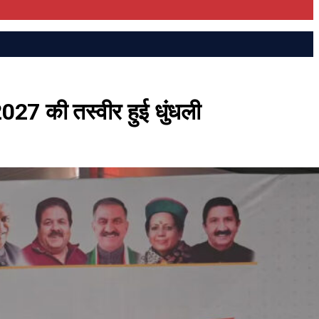
 2027 की तस्वीर हुई धुंधली