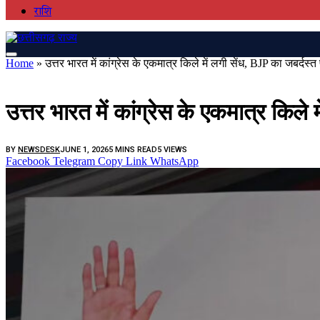
राशि
Home
»
उत्तर भारत में कांग्रेस के एकमात्र किले में लगी सेंध, BJP का जबर्दस
एक्सक्लूसीव
उत्तर भारत में कांग्रेस के एकमात्र किले
BY
NEWSDESK
JUNE 1, 2026
5 MINS READ
5
VIEWS
Facebook
Telegram
Copy Link
WhatsApp