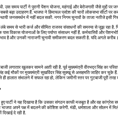
ी. उस समय पार्टी ने पुरानी पेंशन योजना, महंगाई और बेरोजगारी जैसे मुद्दों प
 बड़ा उदाहरण हैं. भाजपा ने हिमाचल प्रदेश की चारों लोकसभा सीटों पर कब्जा 
थायी जनसमर्थन में नहीं बदल सकी. नगर निगम चुनावों के ताजा नतीजे इसी गिरावट
श लंबे समय से भारी कर्ज और सीमित राजस्व संसाधनों की समस्या से जूझ रहा है. पि
 पास विकास योजनाओं के लिए पर्याप्त संसाधन नहीं हैं. कर्मचारियों और पेंशनभो
़ा प्रभाव है और उनकी नाराजगी चुनावी समीकरण बदल सकती है. यदि अगले करीब 18 
गुटबाजी लगातार खुलकर सामने आती रही है. पूर्व मुख्यमंत्री वीरभद्र सिंह का पर
्य सिंह कई मौकों पर मुख्यमंत्री सुखविंदर सिंह सुक्खू से असहमति जाहिर कर चुक
े ही हालात संभालने में सफल रहा हो, लेकिन जमीनी स्तर पर गुटबाजी पूरी तरह
?
हते हुए पार्टी ने यह दिखाया है कि उसका संगठन काफी मजबूत है और वह कांग्रेस स
ा अपने पक्ष में बदलने की कोशिश करेगी. मंडी, धर्मशाला और सोलन में मिली जी
दिखाई दे रही है.