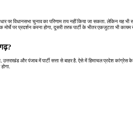
के आधार पर विधानसभा चुनाव का परिणाम तय नहीं किया जा सकता. लेकिन यह भ
ोर्चे पर प्रदर्शन करना होगा, दूसरी तरफ पार्टी के भीतर एकजुटता भी कायम रखनी
 गढ़?
 उत्तराखंड और पंजाब में पार्टी सत्ता से बाहर है. ऐसे में हिमाचल प्रदेश कांग्र
 होगा.