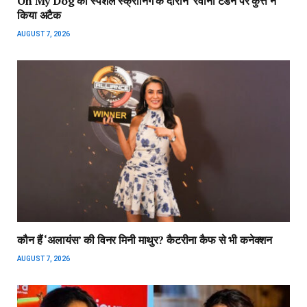
Oh My Dog की स्पेशल स्क्रीनिंग के दौरान रवीना टंडन पर कुत्ते ने
किया अटैक
AUGUST 7, 2026
कौन हैं ‘अलायंस’ की विनर मिनी माथुर? कैटरीना कैफ से भी कनेक्शन
AUGUST 7, 2026