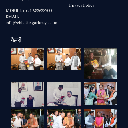
Privacy Policy
MOBILE :
+91-9826237000
EMAIL :
info@chhattisgarhrajya.com
गैलरी