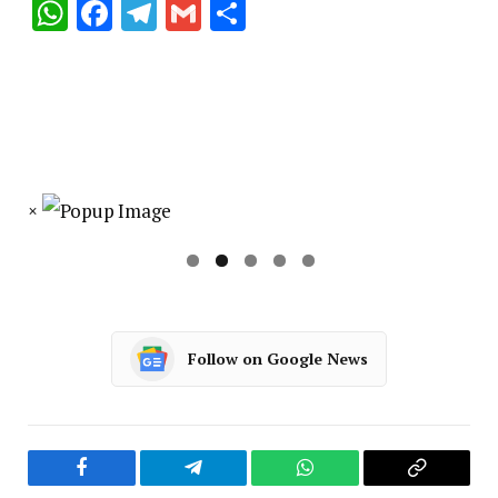
WhatsApp
Facebook
Telegram
Gmail
Share
×
Follow on Google News
Facebook
Telegram
WhatsApp
Copy